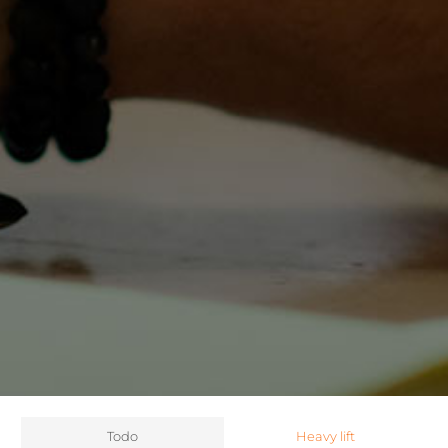
Todo
Heavy lift