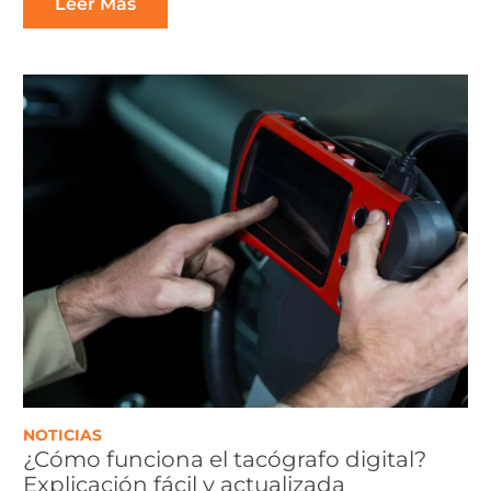
Leer Más
NOTICIAS
¿Cómo funciona el tacógrafo digital?
Explicación fácil y actualizada