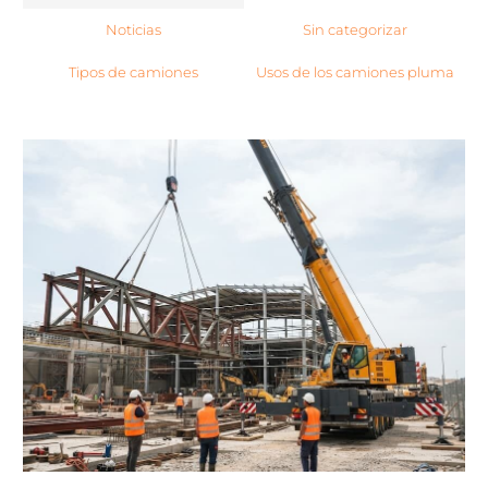
Noticias
Sin categorizar
Tipos de camiones
Usos de los camiones pluma