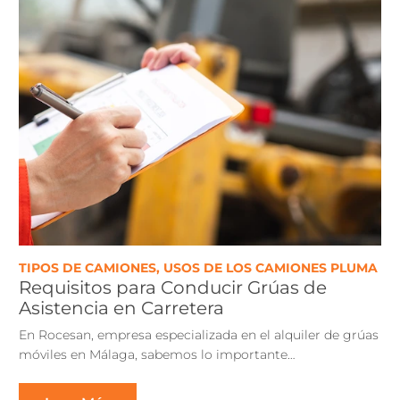
TIPOS DE CAMIONES
,
USOS DE LOS CAMIONES PLUMA
Requisitos para Conducir Grúas de
Asistencia en Carretera
En Rocesan, empresa especializada en el alquiler de grúas
móviles en Málaga, sabemos lo importante…